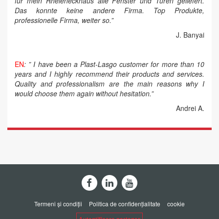
für mein Rheieneckhaus alle Fenster und Türen geliefert.
Das konnte keine andere Firma. Top Produkte,
professionelle Firma, weiter so.”
J. Banyai
EN
: ” I have been a Plast-Lasgo customer for more than 10
years and I highly recommend their products and services.
Quality and professionalism are the main reasons why I
would choose them again without hesitation.”
Andrei A.
Termeni și condiții
Politica de confidențialitate
cookie