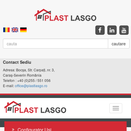
cautare
Contact Sediu
Adresa: Bocșa, Str. Carpați, nr. 3,
Caraș-Severin România
Telefon : +40 (0)255 / 551 056
E-mail:
office@plastlasgo.ro
Comuta
navigar
Configurator Uși